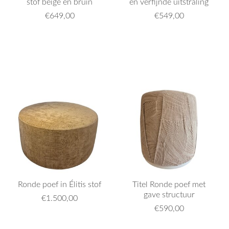
stof beige en bruin
en verfijnde uitstraling
€649,00
€549,00
Ronde poef in Élitis stof
Titel Ronde poef met
gave structuur
€1.500,00
€590,00