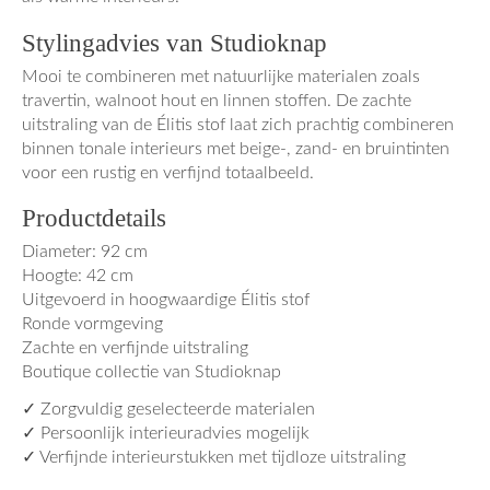
Stylingadvies van Studioknap
Mooi te combineren met natuurlijke materialen zoals
travertin, walnoot hout en linnen stoffen. De zachte
uitstraling van de Élitis stof laat zich prachtig combineren
binnen tonale interieurs met beige-, zand- en bruintinten
voor een rustig en verfijnd totaalbeeld.
Productdetails
Diameter: 92 cm
Hoogte: 42 cm
Uitgevoerd in hoogwaardige Élitis stof
Ronde vormgeving
Zachte en verfijnde uitstraling
Boutique collectie van Studioknap
✓ Zorgvuldig geselecteerde materialen
✓ Persoonlijk interieuradvies mogelijk
✓ Verfijnde interieurstukken met tijdloze uitstraling