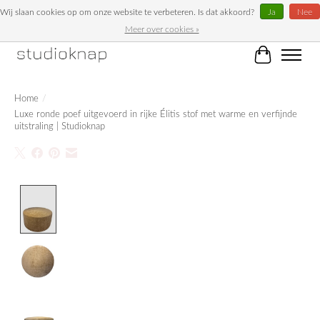
Wij slaan cookies op om onze website te verbeteren. Is dat akkoord?
Ja
Nee
Meer over cookies »
Unieke woonaccessoires bij Studioknap!
Winkelwag
Home
/
Luxe ronde poef uitgevoerd in rijke Élitis stof met warme en verfijnde
uitstraling | Studioknap
Product image slideshow Items