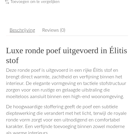
Toevoegen om te vergelijken
Beschrijving
Reviews (0)
Luxe ronde poef uitgevoerd in Élitis
stof
Deze ronde poef is uitgevoerd in een rijke Élitis stof en
brengt direct warmte, zachtheid en verfijning binnen het
interieur. De elegante vormgeving en tactiele stofstructuur
zorgen voor een rustige en gelaagde uitstraling die
moeiteloos aansluit binnen een high-end woonomgeving.
De hoogwaardige stoffering geeft de poef een subtiele
dieptewerking die verandert met het licht, terwijl de royale
ronde vorm zorgt voor een uitnodigend en comfortabel
karakter. Een verfijnde toevoeging binnen zowel moderne
als warme interieurs.