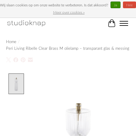
Wij slaan cookies op om onze website te verbeteren. Is dat akkoord?
Ja
Nee
Meer over cookies »
Unieke woonaccessoires bij Studioknap!
Winkelwag
Home
/
Peri Living Ribelle Clear Brass M olielamp – transparant glas & messing
Product image slideshow Items