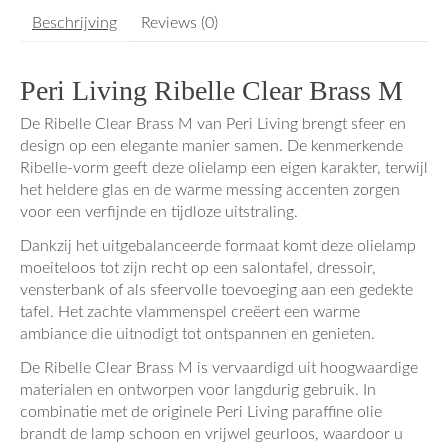
Beschrijving
Reviews (0)
Peri Living Ribelle Clear Brass M
De Ribelle Clear Brass M van Peri Living brengt sfeer en
design op een elegante manier samen. De kenmerkende
Ribelle-vorm geeft deze olielamp een eigen karakter, terwijl
het heldere glas en de warme messing accenten zorgen
voor een verfijnde en tijdloze uitstraling.
Dankzij het uitgebalanceerde formaat komt deze olielamp
moeiteloos tot zijn recht op een salontafel, dressoir,
vensterbank of als sfeervolle toevoeging aan een gedekte
tafel. Het zachte vlammenspel creëert een warme
ambiance die uitnodigt tot ontspannen en genieten.
De Ribelle Clear Brass M is vervaardigd uit hoogwaardige
materialen en ontworpen voor langdurig gebruik. In
combinatie met de originele Peri Living paraffine olie
brandt de lamp schoon en vrijwel geurloos, waardoor u