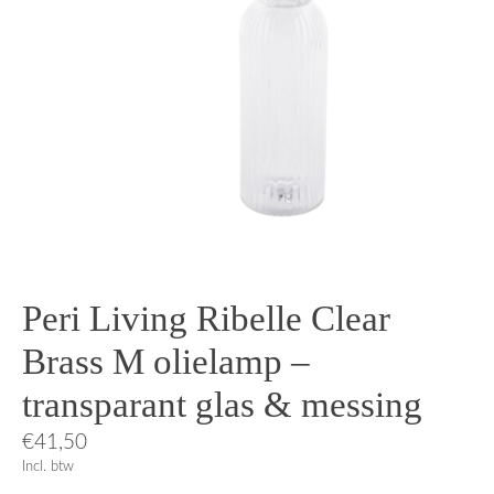
Peri Living Ribelle Clear
Brass M olielamp –
transparant glas & messing
€41,50
Incl. btw