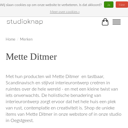
Wij slaan cookies op om onze website te verbeteren. Is dat akkoord?
Ja
Nee
Meer over cookies »
Unieke woonaccessoires bij Studioknap!
Winkelwag
Home
/
Merken
Mette Ditmer
Met hun producten wil Mette Ditmer en tastbaar,
Scandinavisch en stijlvol interieurontwerp creëren in
ruimtes over de hele wereld - en met een kleine twist van
iets onverwachts. De holistische benadering van
interieurontwerp zorgt ervoor dat het hele huis een plek
van rust, contemplatie en creativiteit is. Shop de unieke
items van Mette Ditmer in onze webstore of in onze studio
in Oegstgeest.