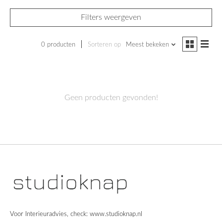
Filters weergeven
0 producten
Sorteren op
Meest bekeken
Geen producten gevonden!
Voor Interieuradvies, check: www.studioknap.nl