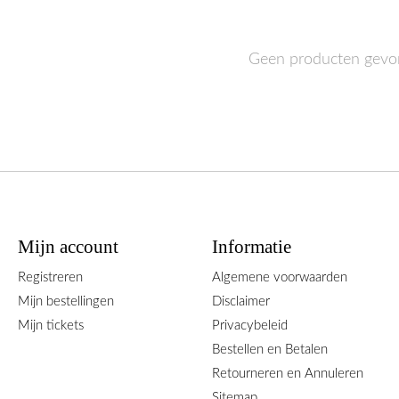
Geen producten gevo
Mijn account
Informatie
Registreren
Algemene voorwaarden
Mijn bestellingen
Disclaimer
Mijn tickets
Privacybeleid
Bestellen en Betalen
Retourneren en Annuleren
Sitemap