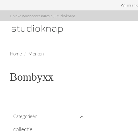
Wij slaan 
Unieke woonaccessoires bij Studioknap!
Home
/
Merken
Bombyxx
Categorieën
collectie