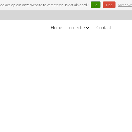
cookies op om onze website te verbeteren. Is dat akkoord?
Ja
Nee
Meer ove
Home
collectie
Contact