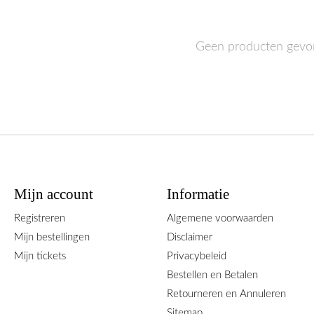
Geen producten gevo
Mijn account
Informatie
Registreren
Algemene voorwaarden
Mijn bestellingen
Disclaimer
Mijn tickets
Privacybeleid
Bestellen en Betalen
Retourneren en Annuleren
Sitemap