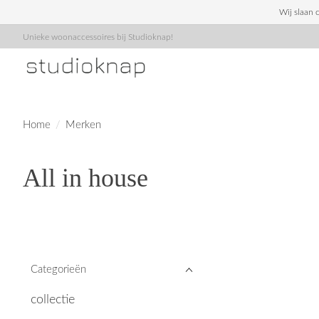
Wij slaan 
Unieke woonaccessoires bij Studioknap!
Home
/
Merken
All in house
Categorieën
collectie