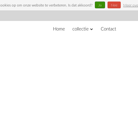
cookies op om onze website te verbeteren. Is dat akkoord?
Ja
Nee
Meer ove
Home
collectie
Contact